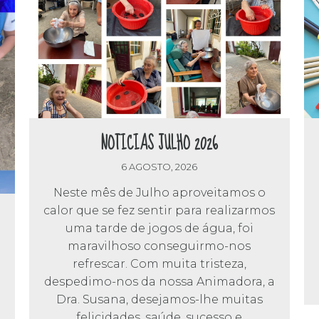
NOTICIAS JULHO 2026
6 AGOSTO, 2026
Neste mês de Julho aproveitamos o
calor que se fez sentir para realizarmos
uma tarde de jogos de água, foi
maravilhoso conseguirmo-nos
refrescar. Com muita tristeza,
despedimo-nos da nossa Animadora, a
Dra. Susana, desejamos-lhe muitas
felicidades, saúde, sucesso e