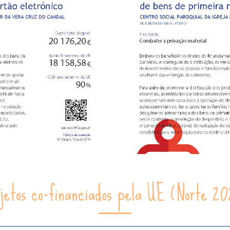
ojetos co-financiados pela UE (Norte 20