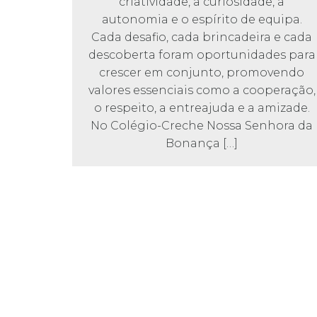
criatividade, a curiosidade, a
autonomia e o espírito de equipa.
Cada desafio, cada brincadeira e cada
descoberta foram oportunidades para
crescer em conjunto, promovendo
valores essenciais como a cooperação,
o respeito, a entreajuda e a amizade.
No Colégio-Creche Nossa Senhora da
Bonança […]