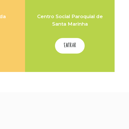
 da
Centro Social Paroquial de
Santa Marinha
ENTRAR