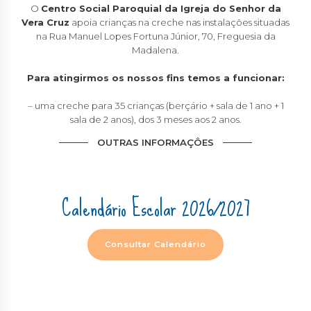
O
Centro Social Paroquial da Igreja do Senhor da
Vera Cruz
apoia crianças na creche nas instalações situadas
na Rua Manuel Lopes Fortuna Júnior, 70, Freguesia da
Madalena.
Para atingirmos os nossos fins temos a funcionar:
– uma creche para 35 crianças (berçário + sala de 1 ano + 1
sala de 2 anos), dos 3 meses aos 2 anos.
OUTRAS INFORMAÇÔES
Calendário Escolar 2026/2027
Consultar Calendário