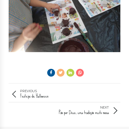
PREVIOUS
Festejos de Halloween
NEXT
Pão por Deus, uma tradição muito nossa