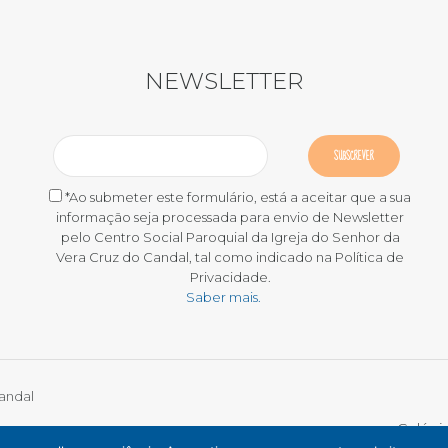
NEWSLETTER
*Ao submeter este formulário, está a aceitar que a sua
informação seja processada para envio de Newsletter
pelo Centro Social Paroquial da Igreja do Senhor da
Vera Cruz do Candal, tal como indicado na Política de
Privacidade.
Saber mais.
Candal
Colégi