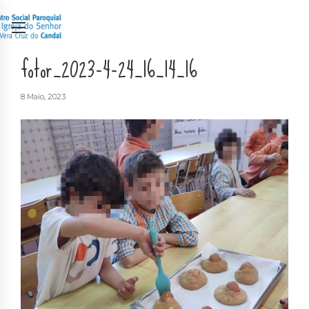
fotor_2023-4-24_16_14_16
8 Maio, 2023