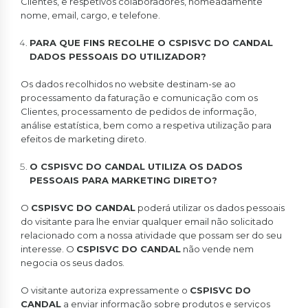
Clientes, e respetivos colaboradores, nomeadamente
nome, email, cargo, e telefone.
PARA QUE FINS RECOLHE O CSPISVC DO CANDAL
DADOS PESSOAIS DO UTILIZADOR?
Os dados recolhidos no website destinam-se ao
processamento da faturação e comunicação com os
Clientes, processamento de pedidos de informação,
análise estatística, bem como a respetiva utilização para
efeitos de marketing direto.
O CSPISVC DO CANDAL UTILIZA OS DADOS
PESSOAIS PARA MARKETING DIRETO?
O
CSPISVC DO CANDAL
poderá utilizar os dados pessoais
do visitante para lhe enviar qualquer email não solicitado
relacionado com a nossa atividade que possam ser do seu
interesse. O
CSPISVC DO CANDAL
não vende nem
negocia os seus dados.
O visitante autoriza expressamente o
CSPISVC DO
CANDAL
a enviar informação sobre produtos e serviços