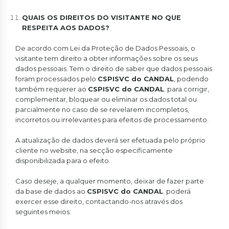
QUAIS OS DIREITOS DO VISITANTE NO QUE
RESPEITA AOS DADOS?
De acordo com Lei da Proteção de Dados Pessoais, o
visitante tem direito a obter informações sobre os seus
dados pessoais. Tem o direito de saber que dados pessoais
foram processados pelo
CSPISVC do CANDAL
, podendo
também requerer ao
CSPISVC do CANDAL
. para corrigir,
complementar, bloquear ou eliminar os dados total ou
parcialmente no caso de se revelarem incompletos,
incorretos ou irrelevantes para efeitos de processamento.
A atualização de dados deverá ser efetuada pelo próprio
cliente no website, na secção especificamente
disponibilizada para o efeito.
Caso deseje, a qualquer momento, deixar de fazer parte
da base de dados ao
CSPISVC do CANDAL
. poderá
exercer esse direito, contactando-nos através dos
seguintes meios: