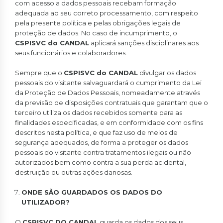
com acesso a dados pessoais recebam formação
adequada ao seu correto processamento, com respeito
pela presente política e pelas obrigações legais de
proteção de dados. No caso de incumprimento, o
CSPISVC do CANDAL
aplicará sanções disciplinares aos
seus funcionários e colaboradores.
Sempre que o
CSPISVC do CANDAL
divulgar os dados
pessoais do visitante salvaguardará o cumprimento da Lei
da Proteção de Dados Pessoais, nomeadamente através
da previsão de disposições contratuais que garantam que o
terceiro utiliza os dados recebidos somente para as
finalidades especificadas, e em conformidade com os fins
descritos nesta política, e que faz uso de meios de
segurança adequados, de forma a proteger os dados
pessoais do visitante contra tratamentos ilegais ou não
autorizados bem como contra a sua perda acidental,
destruição ou outras ações danosas.
ONDE SÃO GUARDADOS OS DADOS DO
UTILIZADOR?
O
CSPISVC DO CANDAL
guarda os dados dos seus