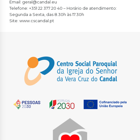
Email:
geral@candal.eu
Telefone: +351 22 377 20 40 – Horário de atendimento:
Segunda a Sexta, das 8.30h às 17.30h
Site:
www.cscandal.pt