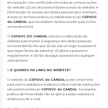
encriptação com certificado em todas as comunicações
do website, (2) uso de password para acesso ao website; e
(3) limitação do acesso aos dados pessoais (por exemplo,
acesso só aos funcionários ou trabalhadores do
CSPISVC
do CANDAL
que necessitem de lhes aceder para os fins
acima descritos).
O
CSPISVC DO CANDAL
solicita a colaboração do
visitante para manter a segurança dos dados pessoais,
recomendando-lhe que: (1) não use um login e password
que sejam fáceis de adivinhar; (2) altere a password
regularmente; e (3) não divulgue a password a qualquer
outra pessoa.
E QUANDO HÁ LINKS NO WEBISTE?
O website do
CSPISVC do CANDAL
pode conter links
para outros websites e endereços de e-mail de instituições
não pertencentes ao
CSPISVC do CANDAL
. A presente
política de Privacidade não se aplica a esses websites e
endereços de e-mail.