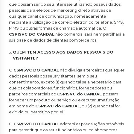
que possam ser do seu interesse utilizando os seus dados
pessoais para efeitos de marketing direto através de
qualquer canal de comunicação, nomeadamente
mediante a utilização de correio eletrónico, telefone, SMS,
MMS ou outras formas de chamada automática. O
CSPISVC DO CANDAL
não comercializará nem partilhará a
sua base de dados de clientes com terceiros.
QUEM TEM ACESSO AOS DADOS PESSOAIS DO
VISITANTE?
O
CSPISVC DO CANDAL
não divulga a terceiros quaisquer
dados pessoais dos seus visitantes, sem o seu
consentimento, exceto (1) quando tal seja necessário para
que os colaboradores, funcionários, fornecedores ou
parceiros comerciais do
CSPISVC do CANDAL
possam
fornecer um produto ou serviço ou executar uma função
em nome do
CSPISVC do CANDAL
, ou (2) quando tal for
exigido ou permitido por lei.
O
CSPISVC DO CANDAL
adotará as precauções razoáveis
para garantir que os seus funcionários ou colaboradores