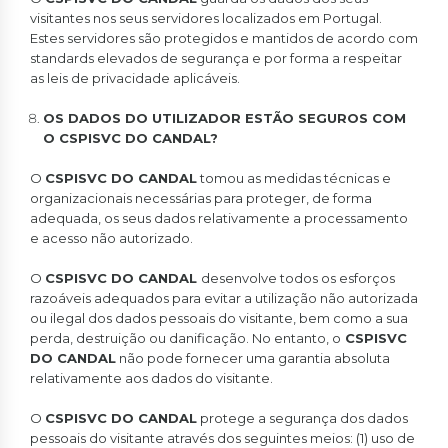
visitantes nos seus servidores localizados em Portugal.
Estes servidores são protegidos e mantidos de acordo com
standards elevados de segurança e por forma a respeitar
as leis de privacidade aplicáveis.
OS DADOS DO UTILIZADOR ESTÃO SEGUROS COM
O CSPISVC DO CANDAL?
O
CSPISVC DO CANDAL
tomou as medidas técnicas e
organizacionais necessárias para proteger, de forma
adequada, os seus dados relativamente a processamento
e acesso não autorizado.
O
CSPISVC DO CANDAL
desenvolve todos os esforços
razoáveis adequados para evitar a utilização não autorizada
ou ilegal dos dados pessoais do visitante, bem como a sua
perda, destruição ou danificação. No entanto, o
CSPISVC
DO CANDAL
não pode fornecer uma garantia absoluta
relativamente aos dados do visitante.
O
CSPISVC DO CANDAL
protege a segurança dos dados
pessoais do visitante através dos seguintes meios: (1) uso de