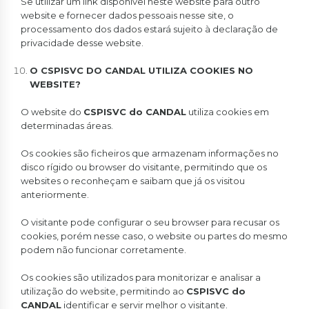
Se utilizar um link disponível neste website para outro
website e fornecer dados pessoais nesse site, o
processamento dos dados estará sujeito à declaração de
privacidade desse website.
O CSPISVC DO CANDAL UTILIZA COOKIES NO
WEBSITE?
O website do
CSPISVC do CANDAL
utiliza cookies em
determinadas áreas.
Os cookies são ficheiros que armazenam informações no
disco rígido ou browser do visitante, permitindo que os
websites o reconheçam e saibam que já os visitou
anteriormente.
O visitante pode configurar o seu browser para recusar os
cookies, porém nesse caso, o website ou partes do mesmo
podem não funcionar corretamente.
Os cookies são utilizados para monitorizar e analisar a
utilização do website, permitindo ao
CSPISVC do
CANDAL
identificar e servir melhor o visitante.