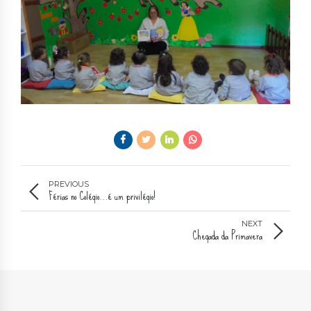
PREVIOUS
Férias no Colégio…é um privilégio!
NEXT
Chegada da Primavera