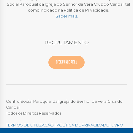
Social Paroquial da Igreja do Senhor da Vera Cruz do Candal, tal
como indicado na Política de Privacidade.
Saber mais.
RECRUTAMENTO
OPORTUNIDADES
Centro Social Paroquial da Igreja do Senhor da Vera Cruz do
Candal
Todos os Direitos Reservados
TERMOS DE UTILIZAÇÃO
|
POLÍTICA DE PRIVACIDADE
|
LIVRO
DE RECLAMAÇÕES ONLINE