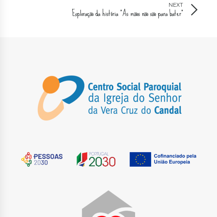
NEXT
Exploração da história "As mãos não são para bater"