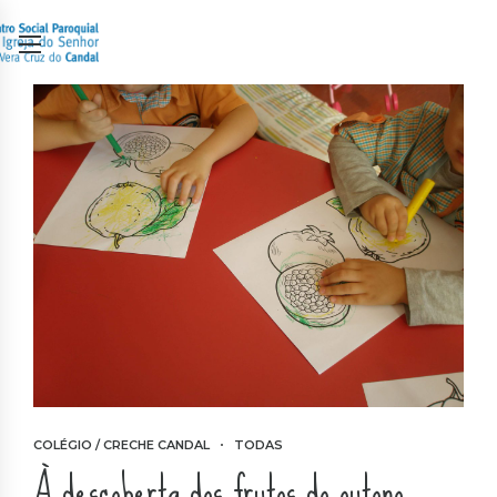
COLÉGIO / CRECHE CANDAL
TODAS
À descoberta dos frutos do outono