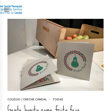
COLÉGIO / CRECHE CANDAL
TODAS
Gente bonita come fruta feia