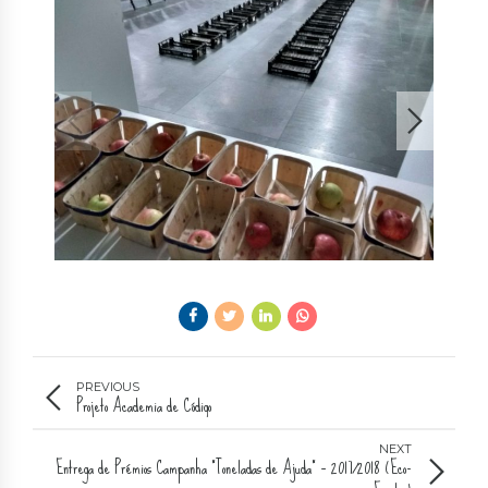
PREVIOUS
Projeto Academia de Código
NEXT
Entrega de Prémios Campanha “Toneladas de Ajuda” – 2017/2018 (Eco-