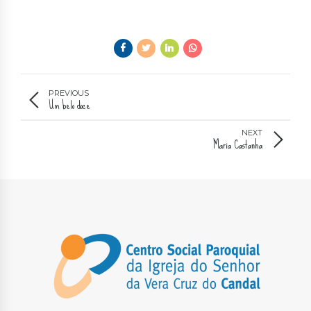
PREVIOUS
Um belo doce
NEXT
Maria Castanha