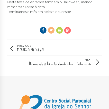
Nesta festa celebramos também o Halloween, usando
máscaras alusivas à data!
Terminamos o mês em beleza e sucesso!
PREVIOUS
MAGUSTO MEDIEVAL
NEXT
Na nossa sala já há pedacinhos de outono... feitos por nós.