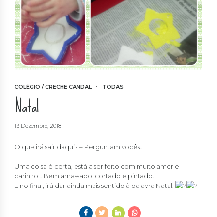
COLÉGIO / CRECHE CANDAL
TODAS
Natal
13 Dezembro, 2018
O que irá sair daqui? – Perguntam vocês…
Uma coisa é certa, está a ser feito com muito amor e
carinho… Bem amassado, cortado e pintado.
E no final, irá dar ainda mais sentido à palavra Natal.