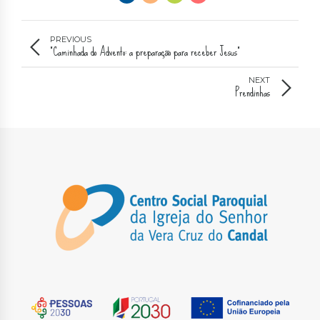
PREVIOUS
"Caminhada do Advento: a preparação para receber Jesus"
NEXT
Prendinhas