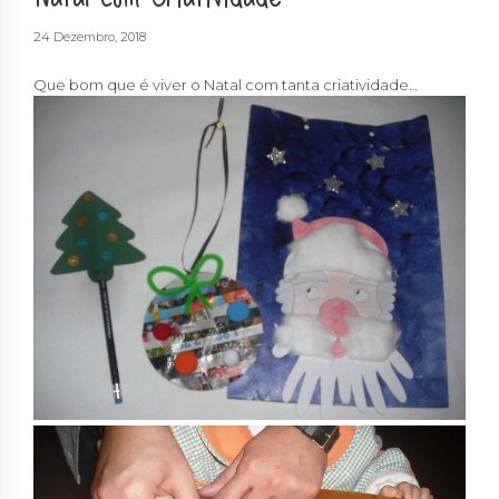
24 Dezembro, 2018
Que bom que é viver o Natal com tanta criatividade…