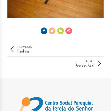
PREVIOUS
Prendinhas
NEXT
Árvore de Natal