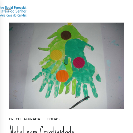
CRECHE AFURADA
TODAS
Natal com Criatividade