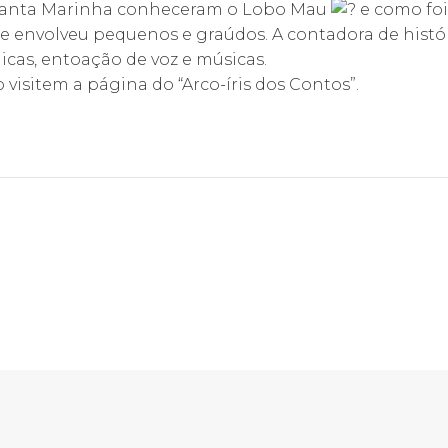
e Santa Marinha conheceram o Lobo Mau
e como foi
que envolveu pequenos e graúdos. A contadora de histó
as, entoação de voz e músicas.
visitem a página do “Arco-íris dos Contos”.