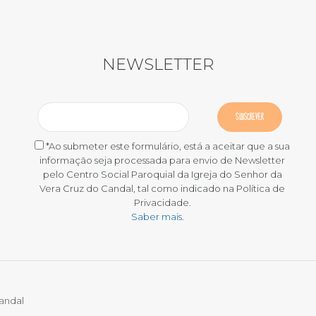
NEWSLETTER
*Ao submeter este formulário, está a aceitar que a sua
informação seja processada para envio de Newsletter
pelo Centro Social Paroquial da Igreja do Senhor da
Vera Cruz do Candal, tal como indicado na Política de
Privacidade.
Saber mais.
Candal