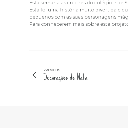
Esta semana as creches do colégio e d
Esta foi uma história muito divertida e 
pequenos com as suas personagens mágic
Para conhecerem mais sobre este projeto 
PREVIOUS
Decorações de Natal