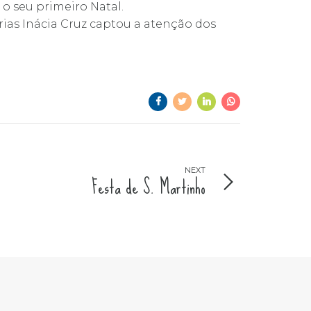
 o seu primeiro Natal.
rias Inácia Cruz captou a atenção dos
NEXT
Festa de S. Martinho