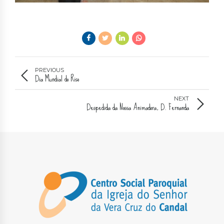
PREVIOUS
Dia Mundial do Riso
NEXT
Despedida da Nossa Animadora, D. Fernanda