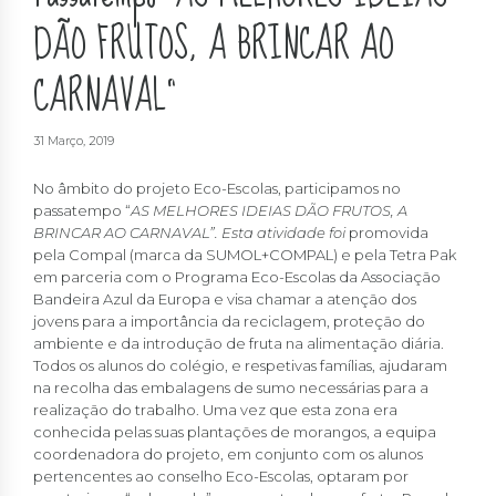
DÃO FRUTOS, A BRINCAR AO
CARNAVAL”
31 Março, 2019
No âmbito do projeto Eco-Escolas, participamos no
passatempo “
AS MELHORES IDEIAS DÃO FRUTOS, A
BRINCAR AO CARNAVAL”. Esta atividade foi
promovida
pela Compal (marca da SUMOL+COMPAL) e pela Tetra Pak
em parceria com o Programa Eco-Escolas da Associação
Bandeira Azul da Europa e visa chamar a atenção dos
jovens para a importância da reciclagem, proteção do
ambiente e da introdução de fruta na alimentação diária.
Todos os alunos do colégio, e respetivas famílias, ajudaram
na recolha das embalagens de sumo necessárias para a
realização do trabalho. Uma vez que esta zona era
conhecida pelas suas plantações de morangos, a equipa
coordenadora do projeto, em conjunto com os alunos
pertencentes ao conselho Eco-Escolas, optaram por