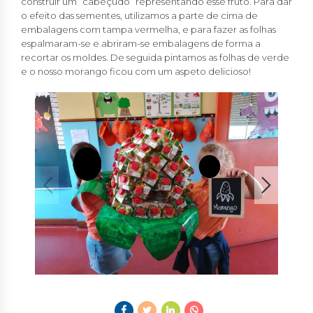
construir um “cabeçudo” representando esse fruto.
Para dar
o efeito das sementes, utilizamos a parte de cima de
embalagens com tampa vermelha, e para fazer as folhas
espalmaram-se e abriram-se embalagens de forma a
recortar os moldes. De seguida pintamos as folhas de verde
e o nosso morango ficou com um aspeto delicioso!