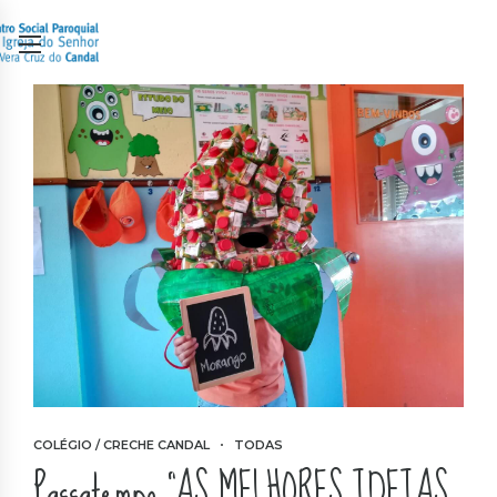
COLÉGIO / CRECHE CANDAL
TODAS
Passatempo “AS MELHORES IDEIAS