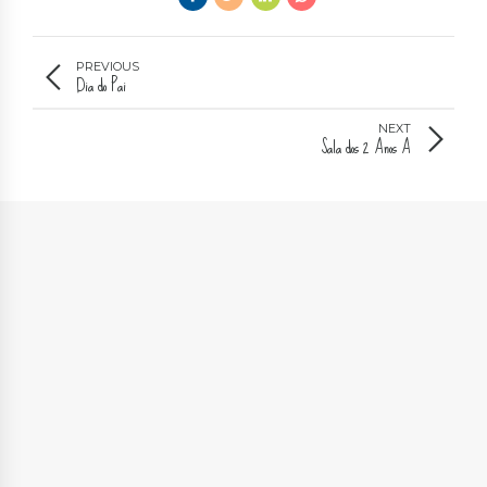
PREVIOUS
Dia do Pai
NEXT
Sala dos 2 Anos A