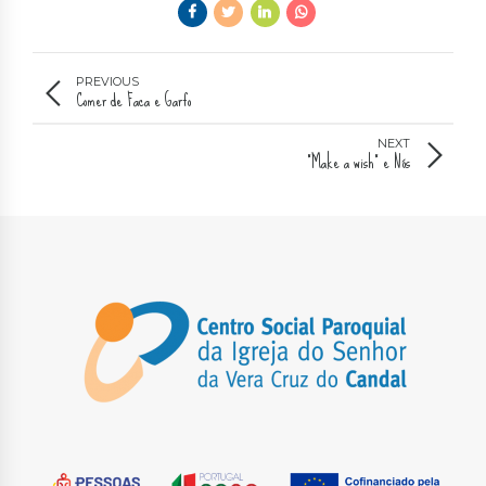
PREVIOUS
Comer de Faca e Garfo
NEXT
"Make a wish" e Nós