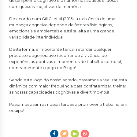
desempenho cognitivo e o humor nos adultos e idosos
com queixas subjetivas de memória!
De acordo com Gill G. et al (2015), a existência de uma
mudança cognitiva depende de fatores fisiológicos,
emocionais e ambientais e está sujeita a uma grande
variabilidade interindividual.
Desta forma, é importante tentar retardar qualquer
processo degenerativo recorrendo à vivência de
experiências positivas e momentos de trabalho cerebral,
nomeadamente o jogo do Bingo!
Sendo este jogo do nosso agrado, passamos a realizar esta
dinâmica com maior frequência para confraternizar, treinar
as nossas capacidades cognitivas e divertimo-nos!
Passamos assim as nossas tardes a promover o trabalho em
equipa!