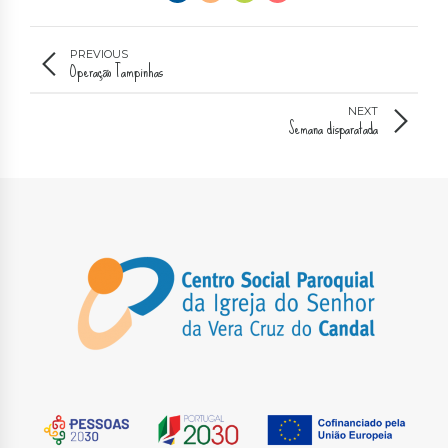
PREVIOUS
Operação Tampinhas
NEXT
Semana disparatada