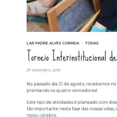
LAR PADRE ALVES CORREIA
TODAS
Torneio Interinstitucional d
27 Setembro, 2019
No passado dia 21 de agosto, recebemos no n
premiando os quatro vencedores!
Este tipo de atividades é planeado com doi
tão importante nesta fase das nossas vidas
nosso cérebro.