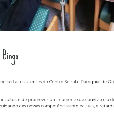
e Bingo
osso Lar os utentes do Centro Social e Paroquial de Grij
s intuitos: o de promover um momento de convívio e o de
, cuidando das nossas competências intelectuais, e reta