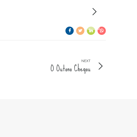
NEXT
O Outono Chegou