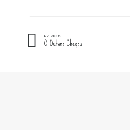
PREVIOUS
O Outono Chegou