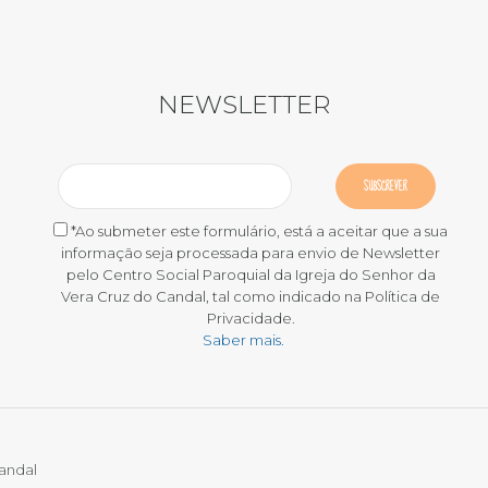
NEWSLETTER
*Ao submeter este formulário, está a aceitar que a sua
informação seja processada para envio de Newsletter
pelo Centro Social Paroquial da Igreja do Senhor da
Vera Cruz do Candal, tal como indicado na Política de
Privacidade.
Saber mais.
Candal