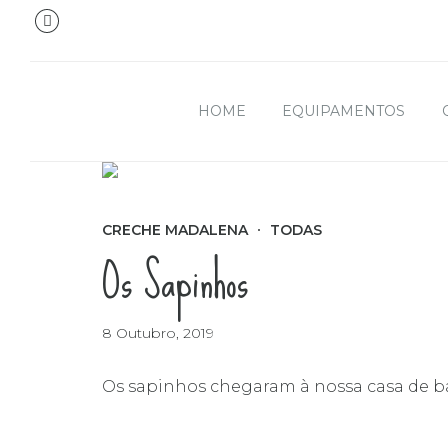
HOME
EQUIPAMENTOS
CRECHE MADALENA
TODAS
Os Sapinhos
8 Outubro, 2019
Os sapinhos chegaram à nossa casa de ba