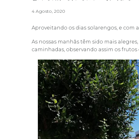
4 Agosto, 2020
Aproveitando os dias solarengos, e com a
As nossas manhãs têm sido mais alegres, 
caminhadas, observando assim os frutos 