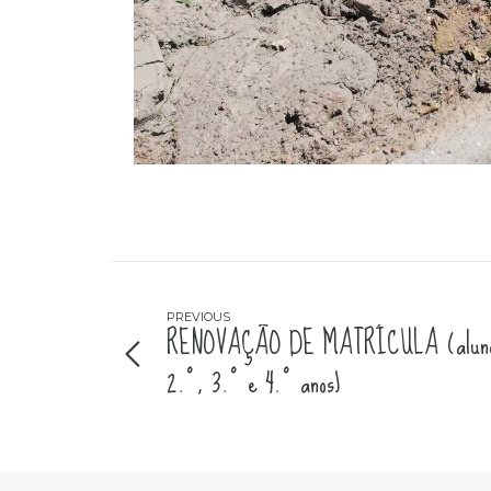
PREVIOUS
RENOVAÇÃO DE MATRÍCULA (alunos 
2.º, 3.º e 4.º anos)