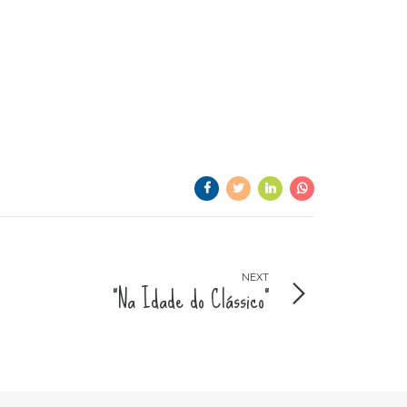
NEXT
“Na Idade do Clássico”