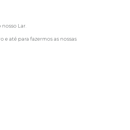
 nosso Lar.
o e até para fazermos as nossas