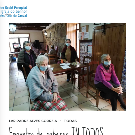
LAR PADRE ALVES CORREIA
TODAS
Encontro de saberes JN TODOS