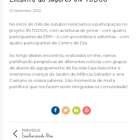
12 Novembro, 2020
No início do mês de outubro reiniciamos a participação no
projeto JN TODOS, com as leituras de jornal – com quatro
participantes de ERPI – e com provérbios e adivinhas – com
quatro participantes de Centro de Dia.
Ao longo destes encontros, realizados on-line, vamos
partilhando perspetivas de diferentes notícias com grupos
de alunos do agrupamento de Escolas Gaia Nascente e
ensinamos crianças do Jardim de Infância Salvador e Ana
Caetano os nossos saberes. São momentos de muita
partilha e que nos fazem sentir integradas na comunidade!
PREVIOUS
Envelhecimento Ativo