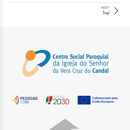
NEXT
Bingo!