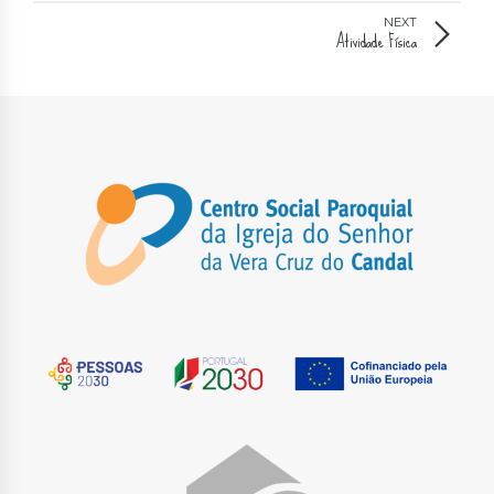
NEXT
Atividade Física