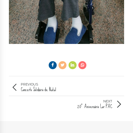
PREVIOUS
Concerto Solidário de Natal
NEXT
20º Aniversário Lar PAC