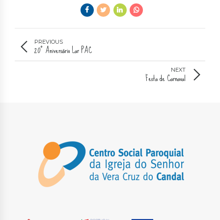
PREVIOUS
20º Aniversário Lar PAC
NEXT
Festa de Carnaval