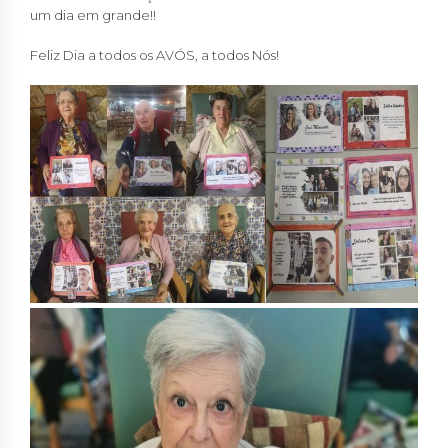
um dia em grande!!
Feliz Dia a todos os AVÓS, a todos Nós!