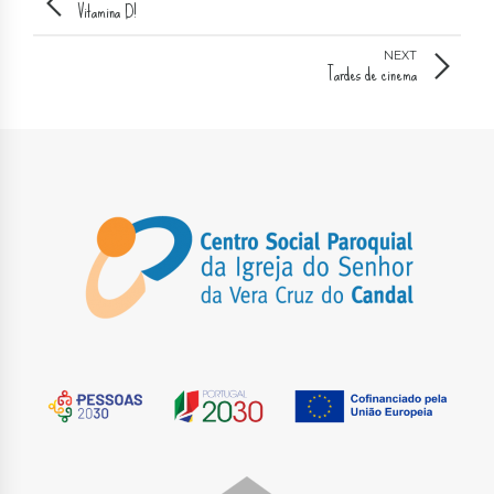
Vitamina D!
NEXT
Tardes de cinema