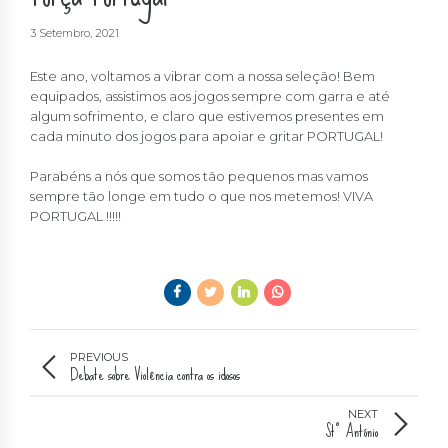
3 Setembro, 2021
Este ano, voltamos a vibrar com a nossa seleção! Bem
equipados, assistimos aos jogos sempre com garra e até
algum sofrimento, e claro que estivemos presentes em
cada minuto dos jogos para apoiar e gritar PORTUGAL!
Parabéns a nós que somos tão pequenos mas vamos
sempre tão longe em tudo o que nos metemos! VIVA
PORTUGAL !!!!!
PREVIOUS
Debate sobre Violência contra os idosos
NEXT
Stº António