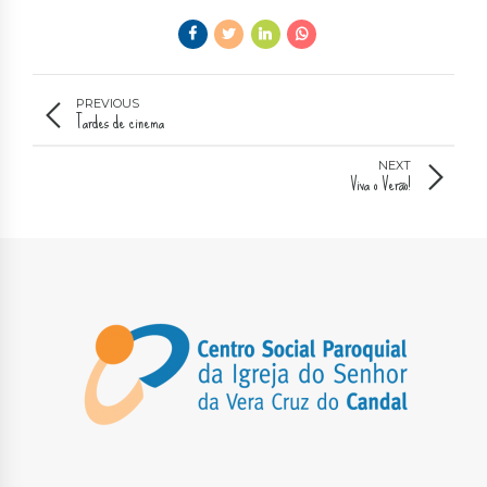
PREVIOUS
Tardes de cinema
NEXT
Viva o Verão!