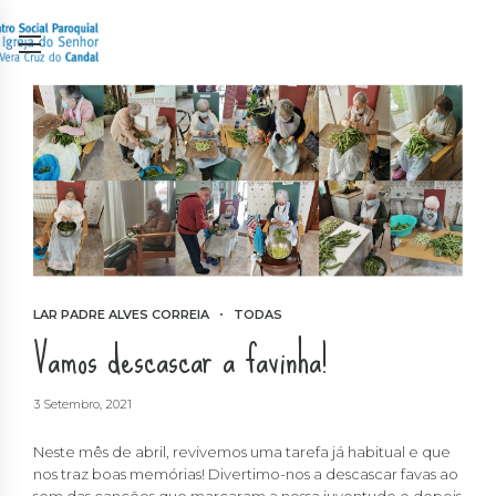
LAR PADRE ALVES CORREIA
TODAS
Vamos descascar a favinha!
3 Setembro, 2021
Neste mês de abril, revivemos uma tarefa já habitual e que
nos traz boas memórias! Divertimo-nos a descascar favas ao
som das canções que marcaram a nossa juventude e depois