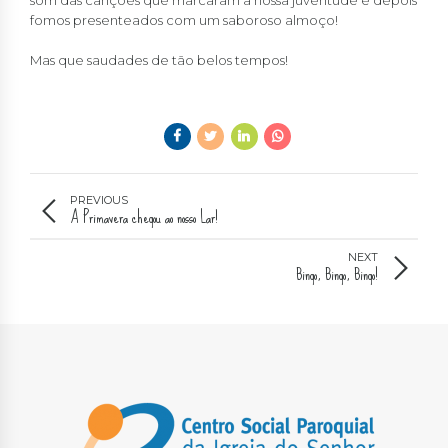
fomos presenteados com um saboroso almoço!
Mas que saudades de tão belos tempos!
PREVIOUS
A Primavera chegou ao nosso Lar!
NEXT
Bingo, Bingo, Bingo!