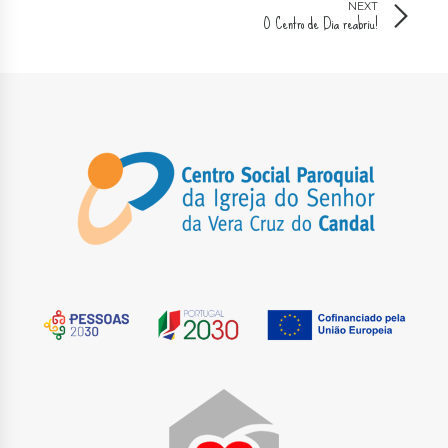
NEXT
O Centro de Dia reabriu!