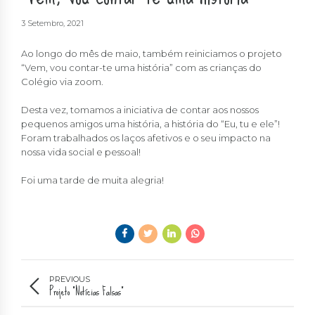
3 Setembro, 2021
Ao longo do mês de maio, também reiniciamos o projeto
“Vem, vou contar-te uma história” com as crianças do
Colégio via zoom.
Desta vez, tomamos a iniciativa de contar aos nossos
pequenos amigos uma história, a história do “Eu, tu e ele”!
Foram trabalhados os laços afetivos e o seu impacto na
nossa vida social e pessoal!
Foi uma tarde de muita alegria!
PREVIOUS
Projeto “Notícias Falsas”