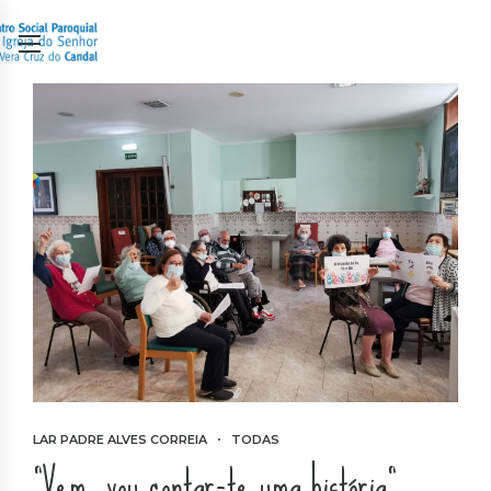
LAR PADRE ALVES CORREIA
TODAS
“Vem, vou contar-te uma história”