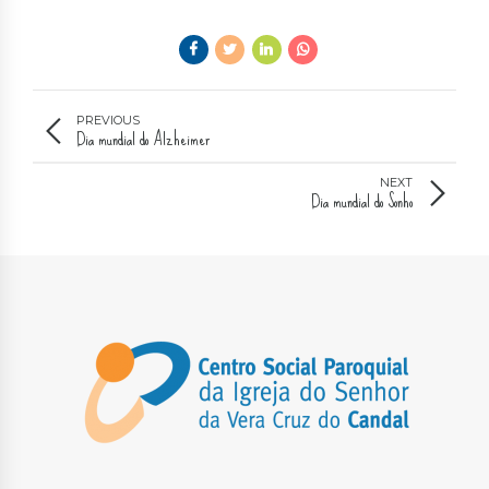
PREVIOUS
Dia mundial do Alzheimer
NEXT
Dia mundial do Sonho