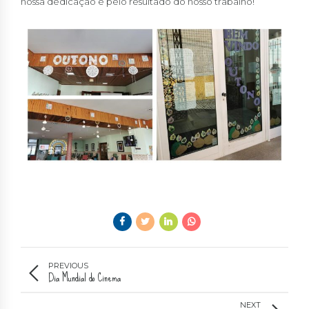
nossa dedicação e pelo resultado do nosso trabalho!
PREVIOUS
Dia Mundial do Cinema
NEXT