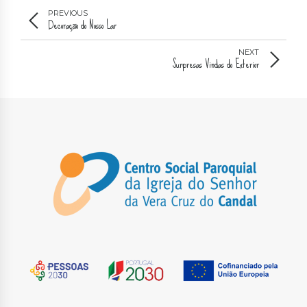
PREVIOUS
Decoração do Nosso Lar
NEXT
Surpresas Vindas do Exterior