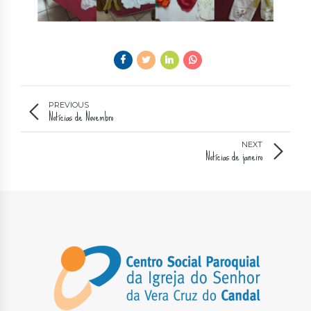
PREVIOUS
Notícias de Novembro
NEXT
Notícias de janeiro