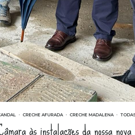
CANDAL
CRECHE AFURADA
CRECHE MADALENA
TODA
 Câmara às instalações da nossa nova