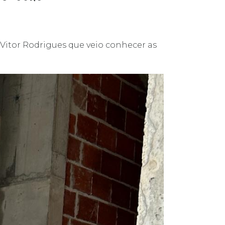
Vitor Rodrigues que veio conhecer as