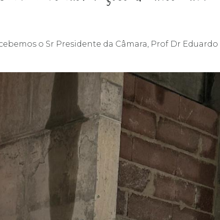
ecebemos o Sr Presidente da Câmara, Prof Dr Eduardo 