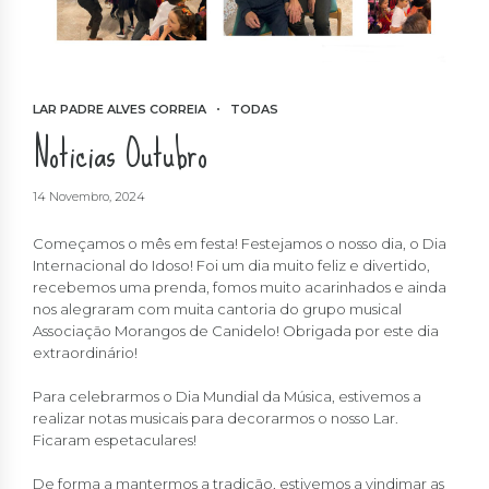
LAR PADRE ALVES CORREIA
TODAS
Noticias Outubro
14 Novembro, 2024
Começamos o mês em festa! Festejamos o nosso dia, o Dia
Internacional do Idoso! Foi um dia muito feliz e divertido,
recebemos uma prenda, fomos muito acarinhados e ainda
nos alegraram com muita cantoria do grupo musical
Associação Morangos de Canidelo! Obrigada por este dia
extraordinário!
Para celebrarmos o Dia Mundial da Música, estivemos a
realizar notas musicais para decorarmos o nosso Lar.
Ficaram espetaculares!
De forma a mantermos a tradição, estivemos a vindimar as