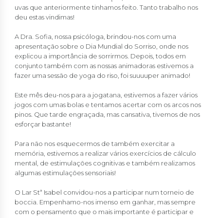
uvas que anteriormente tinhamos feito. Tanto trabalho nos
deu estas vindimas!
A Dra. Sofia, nossa psicóloga, brindou-nos com uma
apresentação sobre o Dia Mundial do Sorriso, onde nos
explicou a importância de sorrirmos. Depois, todos em
conjunto também com as nossas animadoras estivemos a
fazer uma sessão de yoga do riso, foi suuuuper animado!
Este mês deu-nos para a jogatana, estivemos a fazer vários
jogos com umas bolas e tentamos acertar com os arcos nos
pinos. Que tarde engraçada, mas cansativa, tivemos de nos
esforçar bastante!
Para não nos esquecermos de também exercitar a
memória, estivemos a realizar vários exercícios de cálculo
mental, de estimulações cognitivas e também realizamos
algumas estimulações sensoriais!
O Lar Stª Isabel convidou-nos a participar num torneio de
boccia. Empenhamo-nos imenso em ganhar, mas sempre
com o pensamento que o mais importante é participar e