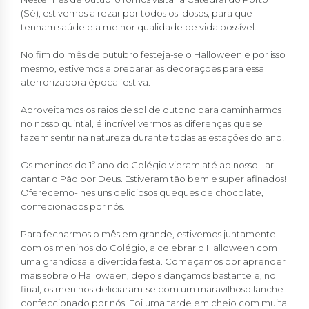
(Sé), estivemos a rezar por todos os idosos, para que
tenham saúde e a melhor qualidade de vida possível.
No fim do mês de outubro festeja-se o Halloween e por isso
mesmo, estivemos a preparar as decorações para essa
aterrorizadora época festiva.
Aproveitamos os raios de sol de outono para caminharmos
no nosso quintal, é incrível vermos as diferenças que se
fazem sentir na natureza durante todas as estações do ano!
Os meninos do 1º ano do Colégio vieram até ao nosso Lar
cantar o Pão por Deus. Estiveram tão bem e super afinados!
Oferecemo-lhes uns deliciosos queques de chocolate,
confecionados por nós.
Para fecharmos o mês em grande, estivemos juntamente
com os meninos do Colégio, a celebrar o Halloween com
uma grandiosa e divertida festa. Começamos por aprender
mais sobre o Halloween, depois dançamos bastante e, no
final, os meninos deliciaram-se com um maravilhoso lanche
confeccionado por nós. Foi uma tarde em cheio com muita