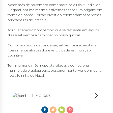
Neste mês de novembro comemora-se o Dia Mundial do
Origami, por isso mesmo estivemos a fazer um origami em
forma de barco. Foi tão divertido relembrarmos as nossas
brincadeiras de infância!
Aproveitamos o bom tempo que se fez sentir em alguns
dias e estivemos a caminhar no nosso quintal.
Como não podia deixar de ser, estivemos a exercitar a
nossa mente através dos exercícios de estimulação
cognitiva.
Terminamos o mês muito atarefadas a confecionar
marmelada e geleia para, posteriormente, vendermos na
nossa feirinha de Natal!