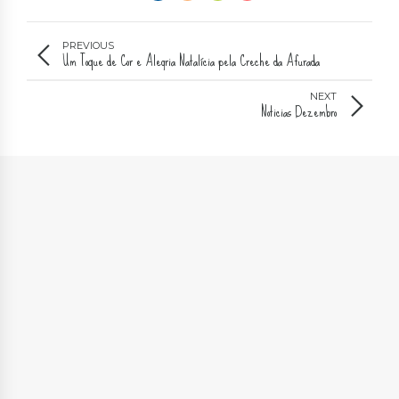
PREVIOUS
Um Toque de Cor e Alegria Natalícia pela Creche da Afurada
NEXT
Noticias Dezembro