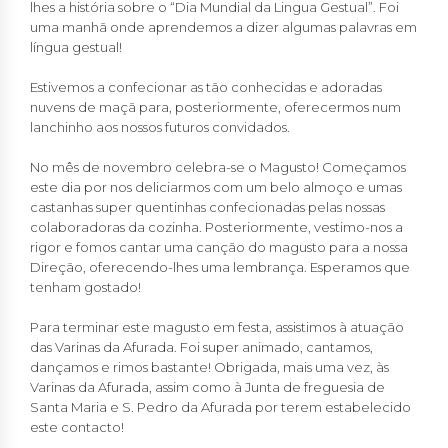
lhes a história sobre o “Dia Mundial da Lingua Gestual”. Foi
uma manhã onde aprendemos a dizer algumas palavras em
língua gestual!
Estivemos a confecionar as tão conhecidas e adoradas
nuvens de maçã para, posteriormente, oferecermos num
lanchinho aos nossos futuros convidados.
No mês de novembro celebra-se o Magusto! Começamos
este dia por nos deliciarmos com um belo almoço e umas
castanhas super quentinhas confecionadas pelas nossas
colaboradoras da cozinha. Posteriormente, vestimo-nos a
rigor e fomos cantar uma canção do magusto para a nossa
Direção, oferecendo-lhes uma lembrança. Esperamos que
tenham gostado!
Para terminar este magusto em festa, assistimos à atuação
das Varinas da Afurada. Foi super animado, cantamos,
dançamos e rimos bastante! Obrigada, mais uma vez, às
Varinas da Afurada, assim como à Junta de freguesia de
Santa Maria e S. Pedro da Afurada por terem estabelecido
este contacto!