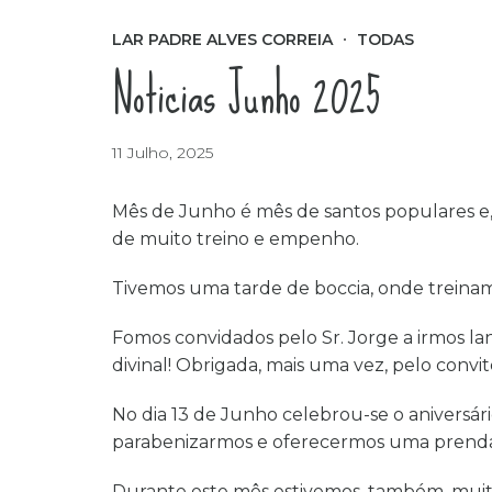
LAR PADRE ALVES CORREIA
TODAS
Noticias Junho 2025
11 Julho, 2025
Mês de Junho é mês de santos populares e, 
de muito treino e empenho.
Tivemos uma tarde de boccia, onde treinam
Fomos convidados pelo Sr. Jorge a irmos lan
divinal! Obrigada, mais uma vez, pelo convit
No dia 13 de Junho celebrou-se o aniversári
parabenizarmos e oferecermos uma prenda. 
Durante este mês estivemos, também, muito 