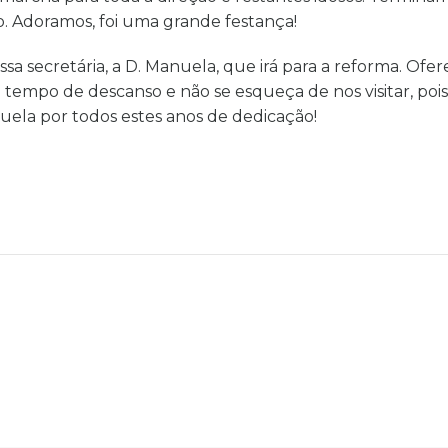
. Adoramos, foi uma grande festança!
a secretária, a D. Manuela, que irá para a reforma. Of
o tempo de descanso e não se esqueça de nos visitar, poi
uela por todos estes anos de dedicação!