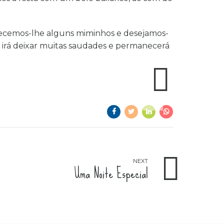
erecemos-lhe alguns miminhos e desejamos-
s irá deixar muitas saudades e permanecerá
NEXT
Uma Noite Especial