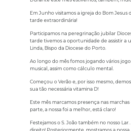
Em Junho visitamos a igreja do Bom Jesus 
tarde extraordinária!
Participamos na peregrinação jubilar Dioc
tarde tivemos a oportunidade de assistir a 
Linda, Bispo da Diocese do Porto.
Ao longo do mês fomos jogando vários jogos
musical, assim como cálculo mental.
Começou o Verão e, por isso mesmo, demos b
sua tão necessária vitamina D!
Este mês marcamos presença nas marchas de S
parte, a nossa foi a melhor, está claro!
Festejamos o S. João também no nosso Lar.
direito! Posteriormente, mostramos a nossa