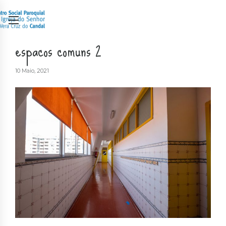
espacos comuns 2
10 Maio, 2021