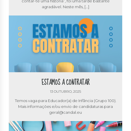
contar-te uma história”, foi uma tarde bastante
agradável. Neste mês, […]
ESTAMOS A CONTRATAR
13 OUTUBRO, 2025
Temos vaga para Educador(a) de Infância (Grupo 100).
Mais informações e/ou envio de candidaturas para
geral@candal.eu