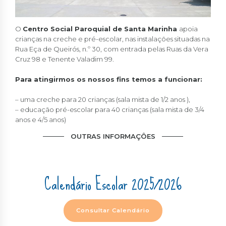
O
Centro Social Paroquial de Santa Marinha
apoia
crianças na creche e pré-escolar, nas instalações situadas na
Rua Eça de Queirós, n.º 30, com entrada pelas Ruas da Vera
Cruz 98 e Tenente Valadim 99.
Para atingirmos os nossos fins temos a funcionar:
– uma creche para 20 crianças (sala mista de 1/2 anos ),
– educação pré-escolar para 40 crianças (sala mista de 3/4
anos e 4/5 anos)
OUTRAS INFORMAÇÔES
Calendário Escolar 2025/2026
Consultar Calendário