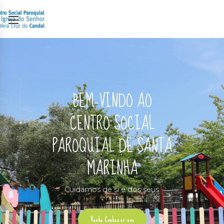
BEM-VINDO AO
CENTRO SOCIAL
PAROQUIAL DE SANTA
MARINHA
Cuidamos de si e dos seus.
Venha Conhecer-nos