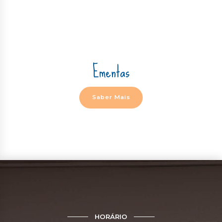
Ementas
Saber Mais
HORÁRIO