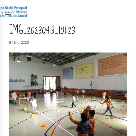
IMG_20230413_101123
8 Maio, 2023