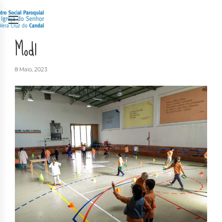
Mod1
8 Maio, 2023