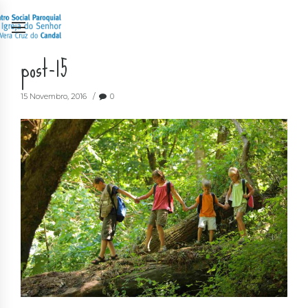
post-15
15 Novembro, 2016
0