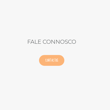
FALE CONNOSCO
CONTACTOS