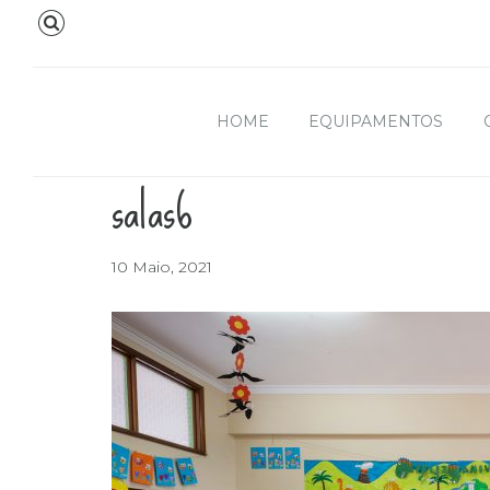
HOME
EQUIPAMENTOS
salas6
10 Maio, 2021