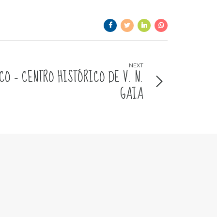
NEXT
O – CENTRO HISTÓRICO DE V. N.
GAIA