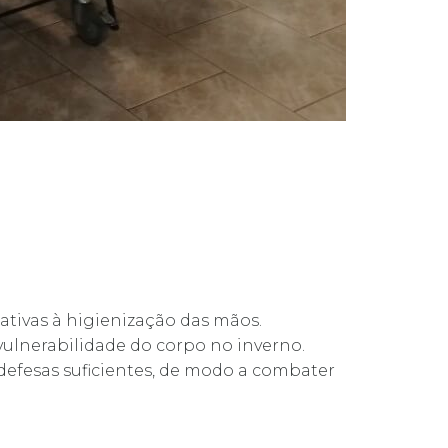
ativas à higienização das mãos.
ulnerabilidade do corpo no inverno.
efesas suficientes, de modo a combater