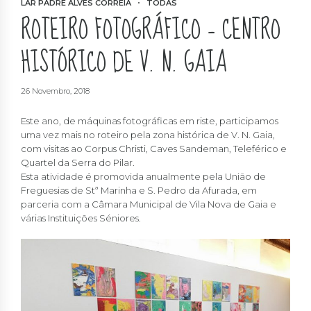
LAR PADRE ALVES CORREIA
TODAS
ROTEIRO FOTOGRÁFICO – CENTRO
HISTÓRICO DE V. N. GAIA
26 Novembro, 2018
Este ano, de máquinas fotográficas em riste, participamos
uma vez mais no roteiro pela zona histórica de V. N. Gaia,
com visitas ao Corpus Christi, Caves Sandeman, Teleférico e
Quartel da Serra do Pilar.
Esta atividade é promovida anualmente pela União de
Freguesias de Stª Marinha e S. Pedro da Afurada, em
parceria com a Câmara Municipal de Vila Nova de Gaia e
várias Instituições Séniores.