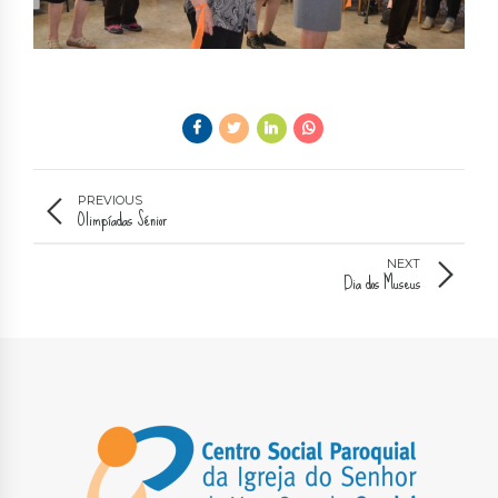
PREVIOUS
Olimpíadas Sénior
NEXT
Dia dos Museus