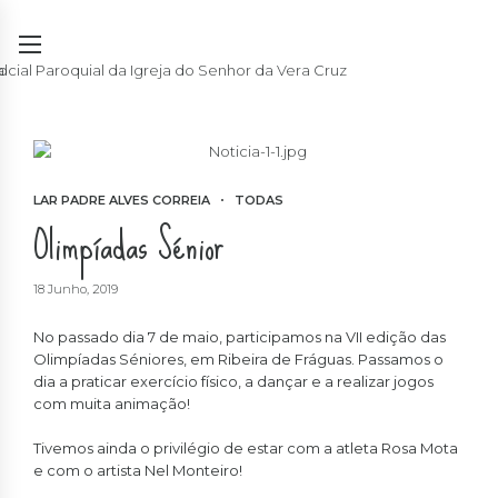
LAR PADRE ALVES CORREIA
TODAS
Olimpíadas Sénior
18 Junho, 2019
No passado dia 7 de maio, participamos na VII edição das
Olimpíadas Séniores, em Ribeira de Fráguas. Passamos o
dia a praticar exercício físico, a dançar e a realizar jogos
com muita animação!
Tivemos ainda o privilégio de estar com a atleta Rosa Mota
e com o artista Nel Monteiro!