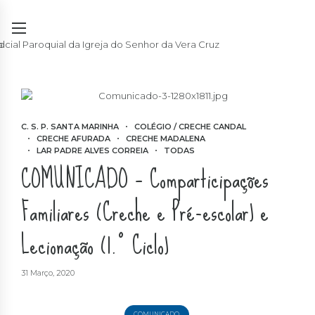
C. S. P. SANTA MARINHA
COLÉGIO / CRECHE CANDAL
CRECHE AFURADA
CRECHE MADALENA
LAR PADRE ALVES CORREIA
TODAS
COMUNICADO – Comparticipações
Familiares (Creche e Pré-escolar) e
Lecionação (1.º Ciclo)
31 Março, 2020
COMUNICADO