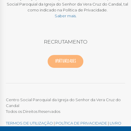
Social Paroquial da Igreja do Senhor da Vera Cruz do Candal, tal
como indicado na Política de Privacidade.
Saber mais.
RECRUTAMENTO
OPORTUNIDADES
Centro Social Paroquial da Igreja do Senhor da Vera Cruz do
Candal
Todos os Direitos Reservados
TERMOS DE UTILIZAÇÃO
|
POLÍTICA DE PRIVACIDADE
|
LIVRO
DE RECLAMAÇÕES ONLINE