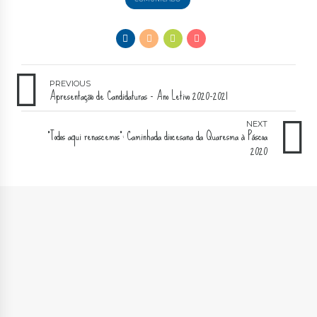
PREVIOUS
Apresentação de Candidaturas - Ano Letivo 2020-2021
NEXT
“Todos aqui renascemos”: Caminhada diocesana da Quaresma à Páscoa
2020