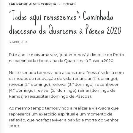
LAR PADRE ALVES CORREIA
TODAS
“Todos aqui renascemos”: Caminhada
diocesana da Quaresma à Páscoa 2020
3 Abril, 2020
Este ano, e mais uma vez, “juntamo-nos” à diocese do Porto
na caminhada diocesana da Quaresma à Pascoa 2020.
Nesse sentido temos vindo a construir a “nossa” videira com
os modos de renovação de vida: renunciar (1.º domingo),
revestir (2.º domingo), renovar (3.º domingo), reconhecer
(4.º domingo), reviver (5.º domingo), reinar (domingo de
Ramos) e ressuscitar (domingo de Páscoa).
Ao mesmo tempo temos vindo a realizar a Via-Sacra que
representa um exercício espiritual e um momento de
reflexão, que nos faz reviver a paixão e morte do Senhor
Jesus.