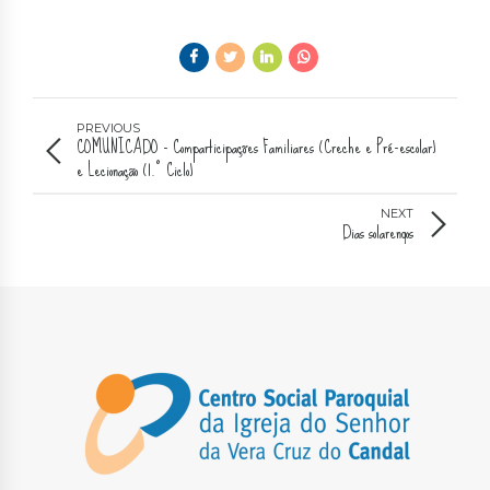
PREVIOUS
COMUNICADO - Comparticipações Familiares (Creche e Pré-escolar)
e Lecionação (1.º Ciclo)
NEXT
Dias solarengos